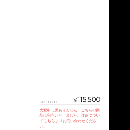
115,500
¥
SOLD OUT
大変申し訳ありません、こちらの商
品は完売いたしました。詳細につい
て
こちら
よりお問い合わせくださ
い。