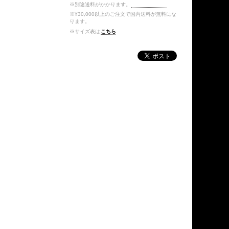
※別途送料がかかります。
送料を確認する
※¥30,000以上のご注文で国内送料が無料にな
ります。
※サイズ表は
こちら