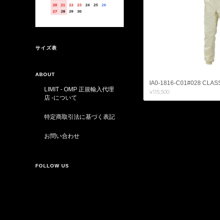
サイズ表
ABOUT
IA0-1816-C01#028 CLASS
LIMIT - OMP 正規輸入代理
¥115,500
店 -について
特定商取引法に基づく表記
お問い合わせ
FOLLOW US