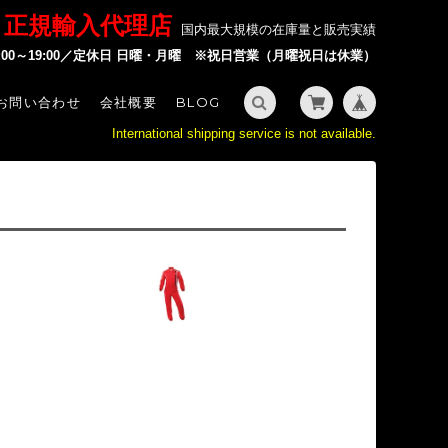
P 正規輸入代理店
国内最大規模の在庫量と販売実績
2:00～19:00／定休日 日曜・月曜 ※祝日営業（月曜祝日は休業）
お問い合わせ
会社概要
BLOG
International shipping service is not available.