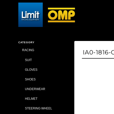
CATEGORY
RACING
IA0-1816
SUIT
GLOVES
SHOES
UNDERWEAR
HELMET
STEERING WHEEL