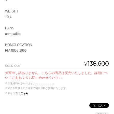
5
WEIGHT
10,4
HANS
compatible
HOMOLOGATION
FIA 8855-1999
138,600
¥
SOLD OUT
大変申し訳ありません、こちらの商品は完売いたしました。詳細につ
いて
こちら
よりお問い合わせください。
※別途送料がかかります。
送料を確認する
※¥30,000以上のご注文で国内送料が無料になります。
※サイズ表は
こちら