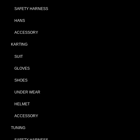
SAFETY HARNESS
HANS
ACCESSORY
KARTING
SUIT
GLOVES
SHOES
UNDER WEAR
HELMET
ACCESSORY
TUNING
SAFETY HARNESS