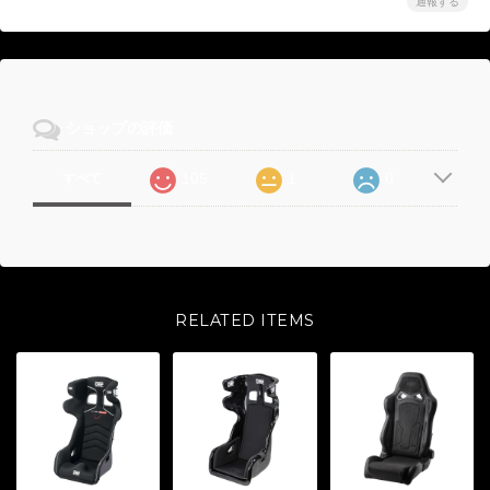
通報する
ショップの評価
105
1
0
すべて
RELATED ITEMS