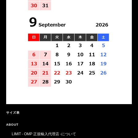
サイズ表
ABOUT
LIMIT - OMP 正規輸入代理店 -について