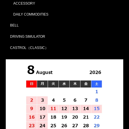
ACCESSORY
DAILY COMMODITIES
BELL
DRIVING SIMULATOR
CASTROL（CLASSIC）