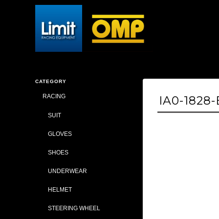
CATEGORY
RACING
IA0-1828-
SUIT
GLOVES
SHOES
UNDERWEAR
HELMET
STEERING WHEEL