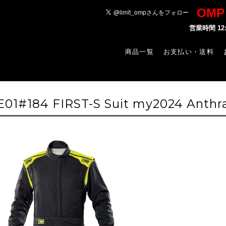
OM
営業時間 1
商品一覧
お支払い・送料
E01#184 FIRST-S Suit my2024 Anthra