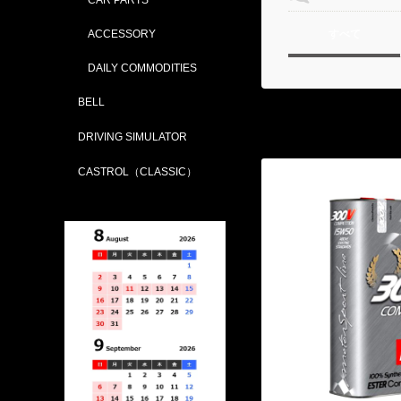
ACCESSORY
すべて
DAILY COMMODITIES
BELL
DRIVING SIMULATOR
CASTROL（CLASSIC）