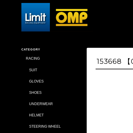
CATEGORY
RACING
153668 【
SUIT
GLOVES
SHOES
UNDERWEAR
HELMET
STEERING WHEEL