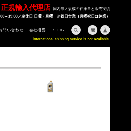
P 正規輸入代理店
国内最大規模の在庫量と販売実績
2:00～19:00／定休日 日曜・月曜 ※祝日営業（月曜祝日は休業）
お問い合わせ
会社概要
BLOG
International shipping service is not available.