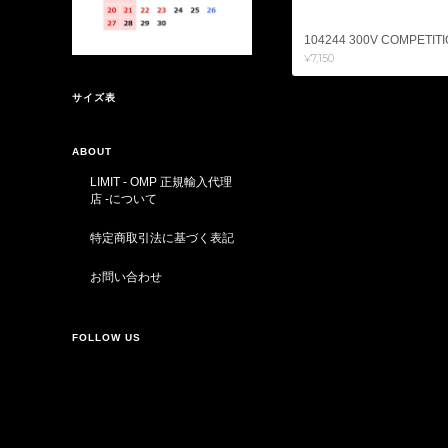
104244 300V COMPETITIO
¥7,150
サイズ表
ABOUT
LIMIT - OMP 正規輸入代理
店 -について
特定商取引法に基づく表記
お問い合わせ
FOLLOW US