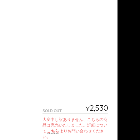
2,530
¥
SOLD OUT
大変申し訳ありません、こちらの商
品は完売いたしました。詳細につい
て
こちら
よりお問い合わせくださ
い。