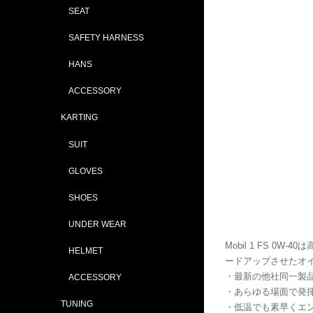
SEAT
SAFETY HARNESS
HANS
ACCESSORY
KARTING
SUIT
GLOVES
SHOES
UNDER WEAR
Mobil 1 FS 
HELMET
ードアップさせたオ
・最新の他社同一製
ACCESSORY
・あらゆる場面で発
TUNING
・低温でも素早くエ