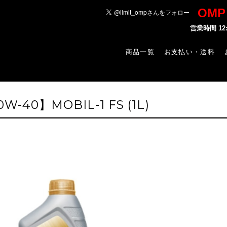
OM
営業時間 1
商品一覧
お支払い・送料
0W-40】MOBIL-1 FS (1L)