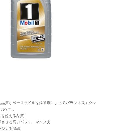
0W-40は高品質なベースオイルを添加剤によってバランス良くグレ
イルです。
品を超える品質
揮させる高いパフォーマンス力
ンジンを保護