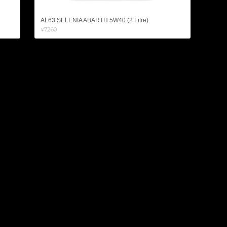
AL63 SELENIA ABARTH 5W40 (2 Litre)
¥7,260